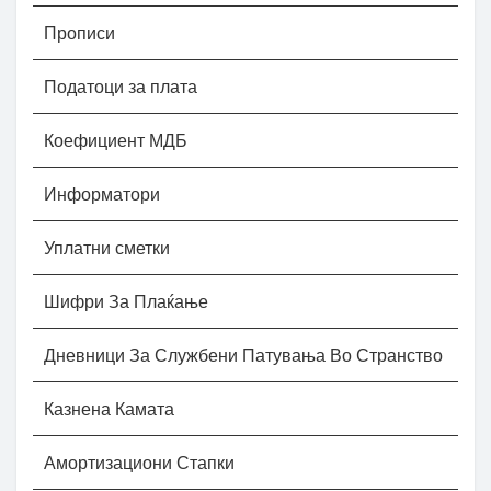
Прописи
Податоци за плата
Коефициент МДБ
Информатори
Уплатни сметки
Шифри За Плаќање
Дневници За Службени Патувања Во Странство
Казнена Камата
Амортизациони Стапки