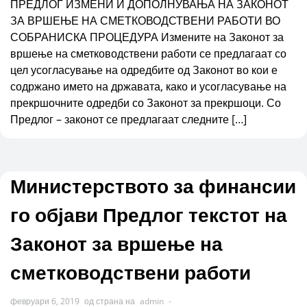
ПРЕДЛОГ ИЗМЕНИ И ДОПОЛНУВАЊА НА ЗАКОНОТ
ЗА ВРШЕЊЕ НА СМЕТКОВОДСТВЕНИ РАБОТИ ВО
СОБРАНИСКА ПРОЦЕДУРА Измените на Законот за
вршење на сметководствени работи се предлагаат со
цел усогласување на одредбите од Законот во кои е
содржано името на државата, како и усогласување на
прекршочните одредби со Законот за прекршоци. Со
Предлог – законот се предлагаат следните […]
Министерството за финансии
го објави Предлог текстот на
Законот за вршење на
сметководствени работи
февруари 6, 2019
од страна на
admin
-