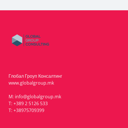
Глобал Гроуп Консалтинг
www.globalgroup.mk
M:
info@globalgroup.mk
T:
+389 2 5126 533
T:
+38975709399