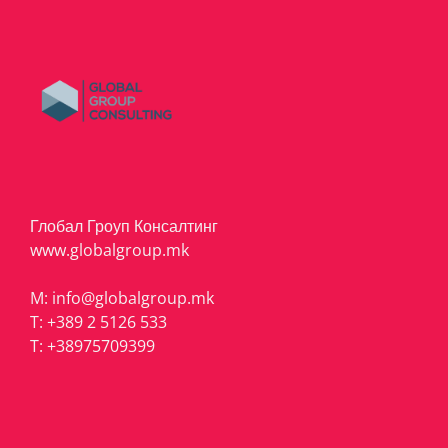
Глобал Гроуп Консалтинг
www.globalgroup.mk
M:
info@globalgroup.mk
T:
+389 2 5126 533
T:
+38975709399