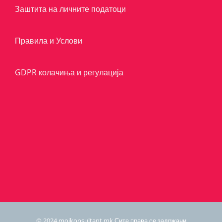
Заштита на личните податоци
Правила и Услови
GDPR колачиња и регулација
© 2024 mojkonsultant.mk Сите права се задржани