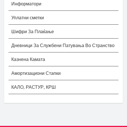
Информатори
Уплатни сметки
Шифри За Плаќање
Дневници За Службени Патувања Во Странство
Казнена Камата
Амортизациони Стапки
КАЛО, РАСТУР, КРШ