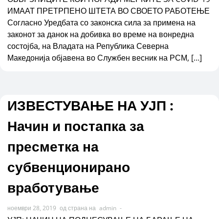
ИМААТ ПРЕТРПЕНО ШТЕТА ВО СВОЕТО РАБОТЕЊЕ
Согласно Уредбата со законска сила за примена на
законот за данок на добивка во време на вонредна
состојба, на Владата на Република Северна
Македонија објавена во Службен весник на РСМ, […]
ИЗВЕСТУВАЊЕ НА УЈП :
Начин и постапка за
пресметка на
субвенционирано
вработување
ноември 28, 2019
од страна на
admin
-