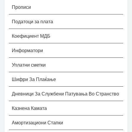
Прописи
Податоци за плата
Коефициент МДБ
Информатори
Уплатни сметки
Шифри За Плаќање
Дневници За Службени Патувања Во Странство
Казнена Камата
Амортизациони Стапки