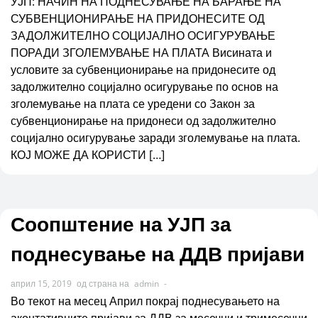
УЈП: НАЧИН НА ПОДНЕСУВАЊЕ НА БАРАЊЕ НА
СУБВЕНЦИОНИРАЊЕ НА ПРИДОНЕСИТЕ ОД
ЗАДОЛЖИТЕЛНО СОЦИЈАЛНО ОСИГУРУВАЊЕ
ПОРАДИ ЗГОЛЕМУВАЊЕ НА ПЛАТА Висината и
условите за субвенционирање на придонесите од
задолжително социјално осигурување по основ на
зголемување на плата се уредени со Закон за
субвенционирање на придонеси од задолжително
социјално осигурување заради зголемување на плата.
КОЈ МОЖЕ ДА КОРИСТИ […]
Соопштение на УЈП за
поднесување на ДДВ пријави
април 15, 2019
од страна на
admin
-
Во текот на месец Април покрај поднесувањето на