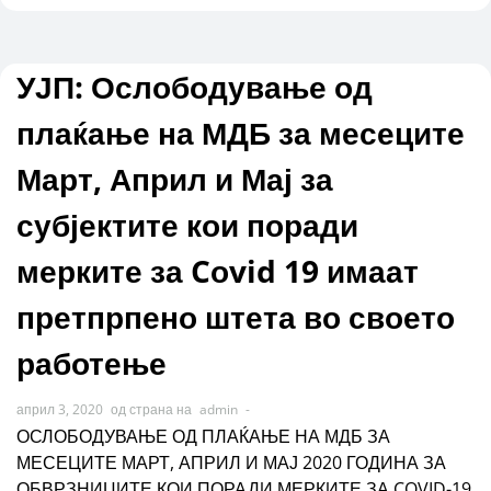
УЈП: Ослободување од
плаќање на МДБ за месеците
Март, Април и Мај за
субјектите кои поради
мерките за Cоvid 19 имаат
претпрпено штета во своето
работење
април 3, 2020
од страна на
admin
-
ОСЛОБОДУВАЊЕ ОД ПЛАЌАЊЕ НА МДБ ЗА
МЕСЕЦИТЕ МАРТ, АПРИЛ И МАЈ 2020 ГОДИНА ЗА
ОБВРЗНИЦИТЕ КОИ ПОРАДИ МЕРКИТЕ ЗА COVID-19