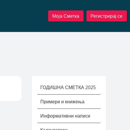
Моја Сметка
Регистрирај се
ГОДИШНА СМЕТКА 2025
Примери и книжења
Информативни написи