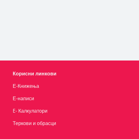
Корисни линкови
Е-Книжења
Е-написи
E- Калкулатори
Теркови и обрасци