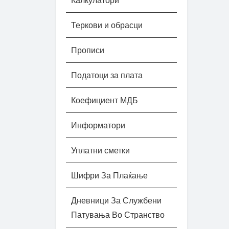
Калкулатори
Теркови и обрасци
Прописи
Податоци за плата
Коефициент МДБ
Информатори
Уплатни сметки
Шифри За Плаќање
Дневници За Службени
Патувања Во Странство