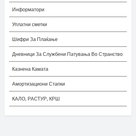
Информатори
Уплатни сметки
Шифри За Плаќање
Дневници За Службени Патувања Во Странство
Казнена Камата
Амортизациони Стапки
КАЛО, РАСТУР, КРШ