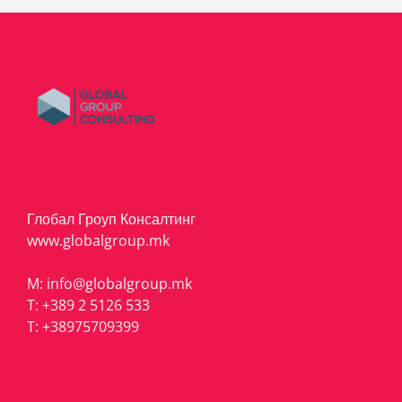
Глобал Гроуп Консалтинг
www.globalgroup.mk
M:
info@globalgroup.mk
T:
+389 2 5126 533
T:
+38975709399