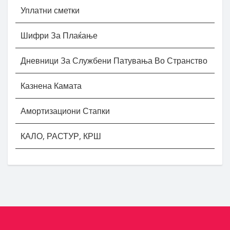
Уплатни сметки
Шифри За Плаќање
Дневници За Службени Патувања Во Странство
Казнена Камата
Амортизациони Стапки
КАЛО, РАСТУР, КРШ