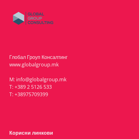
Глобал Гроуп Консалтинг
www.globalgroup.mk
M:
info@globalgroup.mk
T:
+389 2 5126 533
T:
+38975709399
Корисни линкови