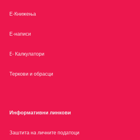
Е-Книжења
Е-написи
E- Калкулатори
Теркови и обрасци
Информативни линкови
Заштита на личните податоци