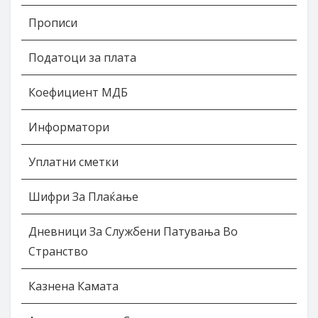
Прописи
Податоци за плата
Коефициент МДБ
Информатори
Уплатни сметки
Шифри За Плаќање
Дневници За Службени Патувања Во
Странство
Казнена Камата