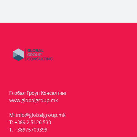
Глобал Гроуп Консалтинг
www.globalgroup.mk
M:
info@globalgroup.mk
T:
+389 2 5126 533
T:
+38975709399