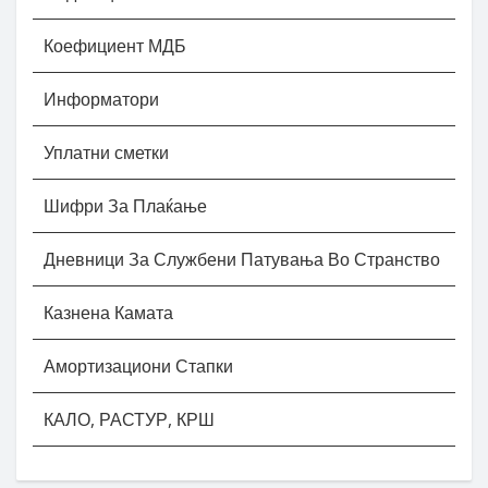
Коефициент МДБ
Информатори
Уплатни сметки
Шифри За Плаќање
Дневници За Службени Патувања Во Странство
Казнена Камата
Амортизациони Стапки
КАЛО, РАСТУР, КРШ