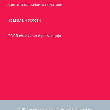
Заштита на личните податоци
Правила и Услови
GDPR колачиња и регулација
© 2024 mojkonsultant.mk Сите права се задржани