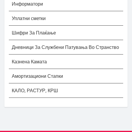
Информатори
Уплатни сметки
Шифри За Плаќање
Дневници За Службени Патувања Во Странство
Казнена Камата
Амортизациони Стапки
КАЛО, РАСТУР, КРШ