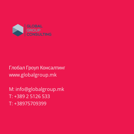
Глобал Гроуп Консалтинг
www.globalgroup.mk
M:
info@globalgroup.mk
T:
+389 2 5126 533
T:
+38975709399