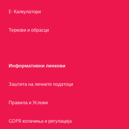
E- Калкулатори
Теркови и обрасци
Информативни линкови
Заштита на личните податоци
Правила и Услови
GDPR колачиња и регулација