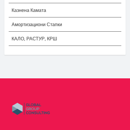
Казнена Камата
Амортизациони Стапки
КАЛО, РАСТУР, КРШ