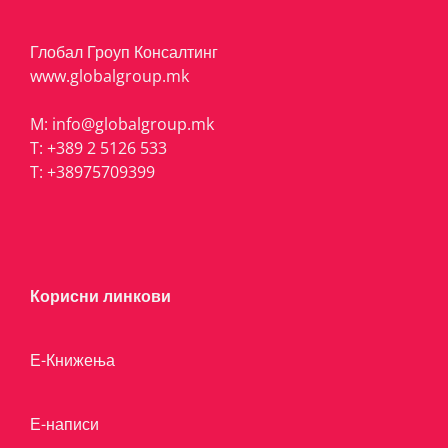
Глобал Гроуп Консалтинг
www.globalgroup.mk
M:
info@globalgroup.mk
T:
+389 2 5126 533
T:
+38975709399
Корисни линкови
Е-Книжења
Е-написи