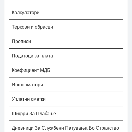
Калкулатори
Теркови и обрасци
Прописи
Податоци за плата
Коефициент МДБ
Информатори
Уплатни сметки
Шифри За Плаќање
Дневници За Службени Патувања Во Странство