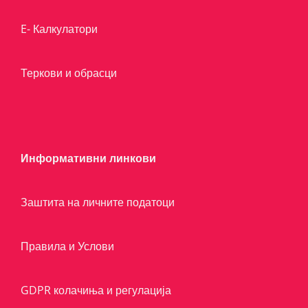
E- Калкулатори
Теркови и обрасци
Информативни линкови
Заштита на личните податоци
Правила и Услови
GDPR колачиња и регулација