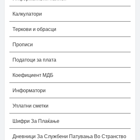
Калкулатори
Теркови и обрасци
Прописи
Податоци за плата
Коефициент МДБ
Информатори
Уплатни сметки
Шифри За Плаќање
Дневници За Службени Патувања Во Странство