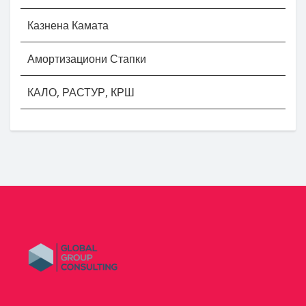
Казнена Камата
Амортизациони Стапки
КАЛО, РАСТУР, КРШ