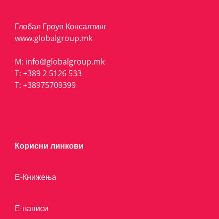
Глобал Гроуп Консалтинг
www.globalgroup.mk
M:
info@globalgroup.mk
T:
+389 2 5126 533
T:
+38975709399
Корисни линкови
Е-Книжења
Е-написи