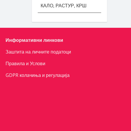
КАЛО, РАСТУР, КРШ
Информативни линкови
Заштита на личните податоци
Правила и Услови
GDPR колачиња и регулација