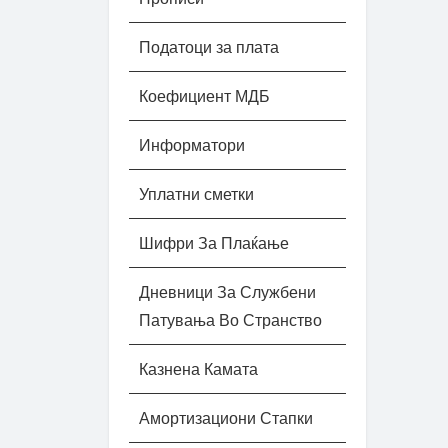
Податоци за плата
Коефициент МДБ
Информатори
Уплатни сметки
Шифри За Плаќање
Дневници За Службени
Патувања Во Странство
Казнена Камата
Амортизациони Стапки