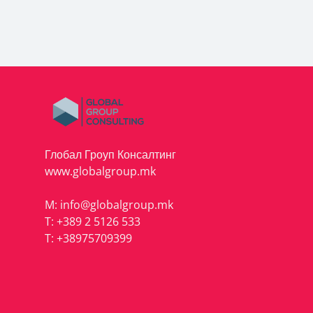
Глобал Гроуп Консалтинг
www.globalgroup.mk
M:
info@globalgroup.mk
T:
+389 2 5126 533
T:
+38975709399