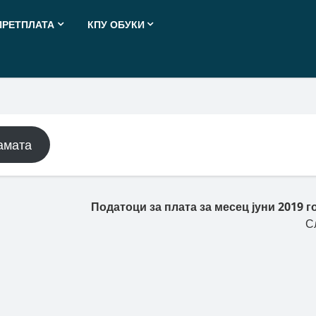
ПРЕТПЛАТА
КПУ ОБУКИ
амата
Податоци за плата за месец јуни 2019 г
С