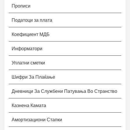
Прописи
Податоци за плата
Коефициент МДБ
Информатори
Уплатни сметки
Шифри За Плаќање
Дневници За Службени Патувања Во Странство
Казнена Камата
Амортизациони Стапки